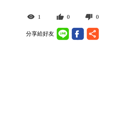
1
0
0
分享給好友