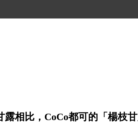
甘露相比，CoCo都可的「楊枝