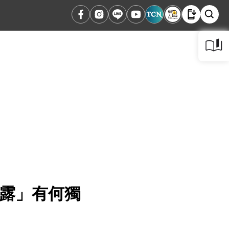
甘露」有何獨