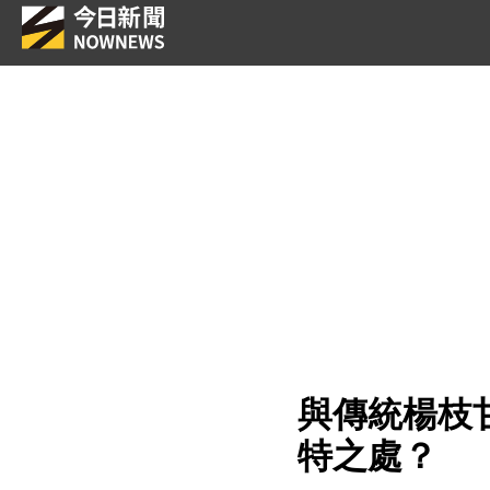
與傳統楊枝
特之處？