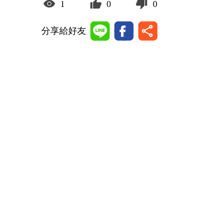
1
0
0
分享給好友