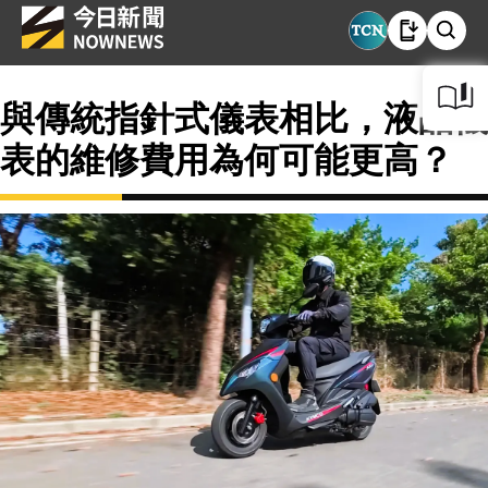
與傳統指針式儀表相比，液晶儀
表的維修費用為何可能更高？