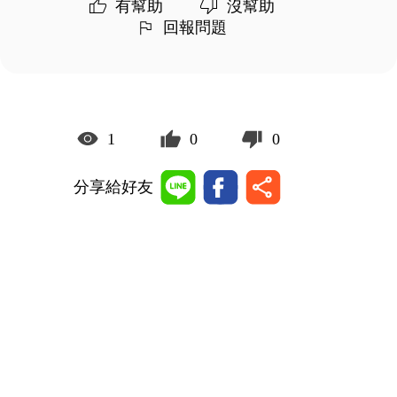
有幫助
沒幫助
回報問題
1
0
0
分享給好友