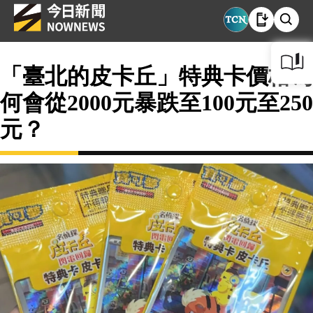
「臺北的皮卡丘」特典卡價格為
何會從2000元暴跌至100元至250
元？