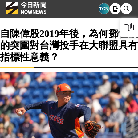
自陳偉殷2019年後，為何鄧愷威
的突圍對台灣投手在大聯盟具有
指標性意義？