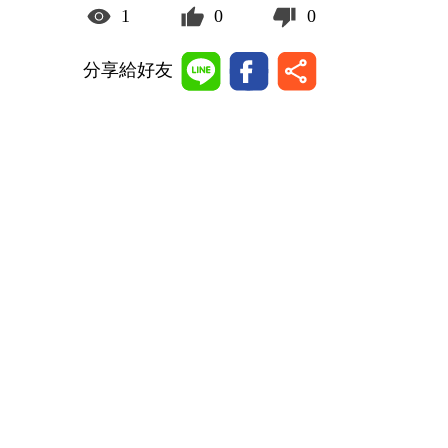
1
0
0
分享給好友