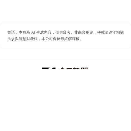
警語：本頁為 AI 生成內容，僅供參考。非商業用途，轉載請遵守相關
法規與智慧財產權，本公司保留最終解釋權。
防詐聲明
著作權聲明
免責聲明
關於我們
隱私權聲明
合作提案
追蹤 NOWNEWS 今日新聞