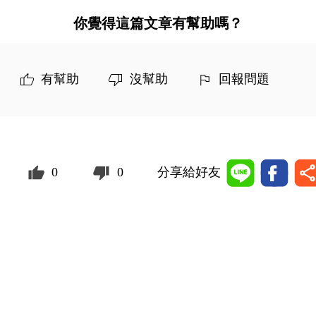
你覺得這篇文章有幫助嗎？
有幫助
沒幫助
回報問題
0
0
分享給好友