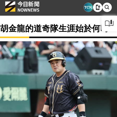
胡金龍的道奇隊生涯始於何時？