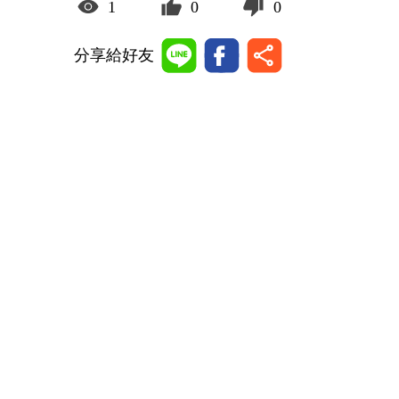
1
0
0
分享給好友