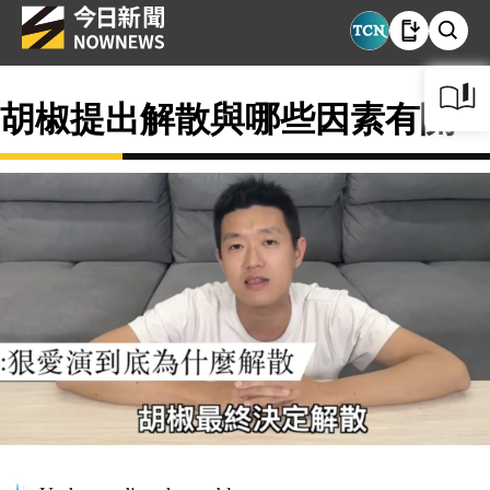
胡椒提出解散與哪些因素有關？