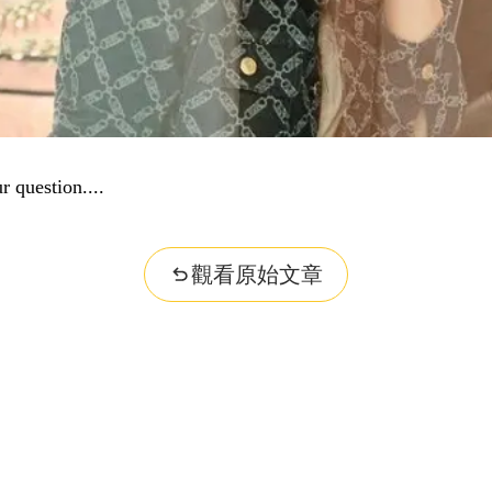
r question...
觀看原始文章