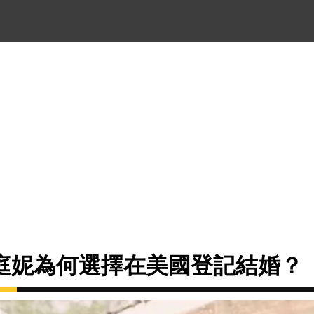
庭妮為何選擇在美國登記結婚？