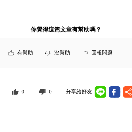
你覺得這篇文章有幫助嗎？
有幫助
沒幫助
回報問題
0
0
分享給好友