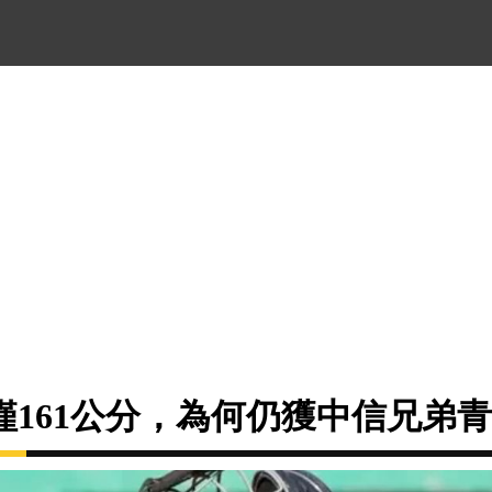
僅161公分，為何仍獲中信兄弟