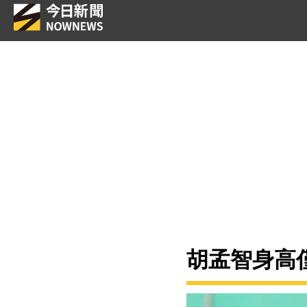
胡孟智身高