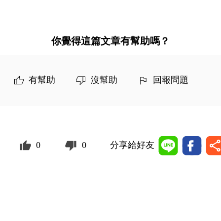
你覺得這篇文章有幫助嗎？
有幫助
沒幫助
回報問題
0
0
分享給好友