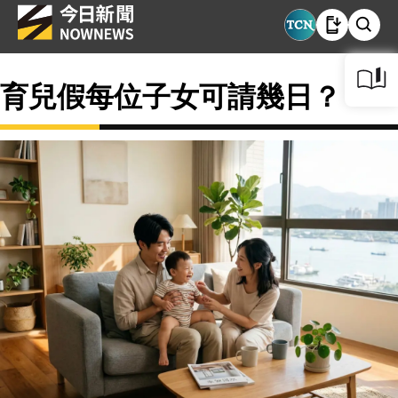
育兒假每位子女可請幾日？