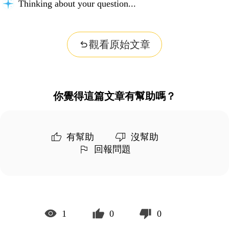
Thinking about your question...
觀看原始文章
你覺得這篇文章有幫助嗎？
有幫助
沒幫助
回報問題
1
0
0