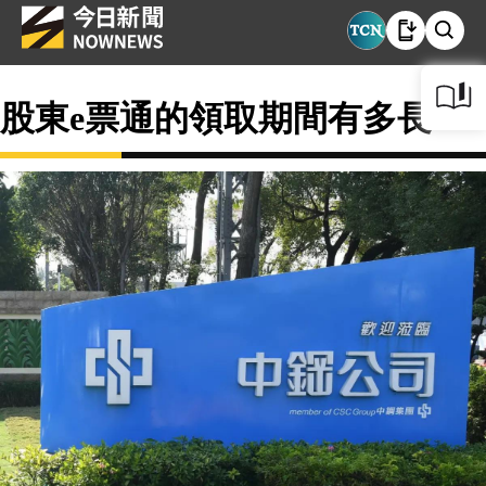
股東e票通的領取期間有多長？