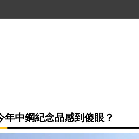
今年中鋼紀念品感到傻眼？