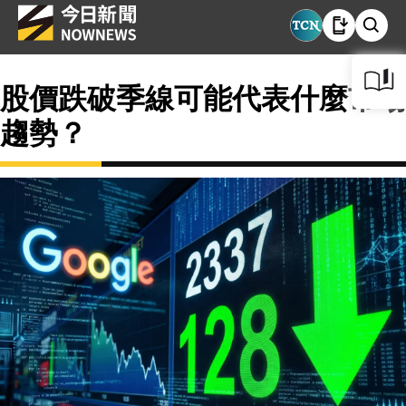
股價跌破季線可能代表什麼市場
趨勢？