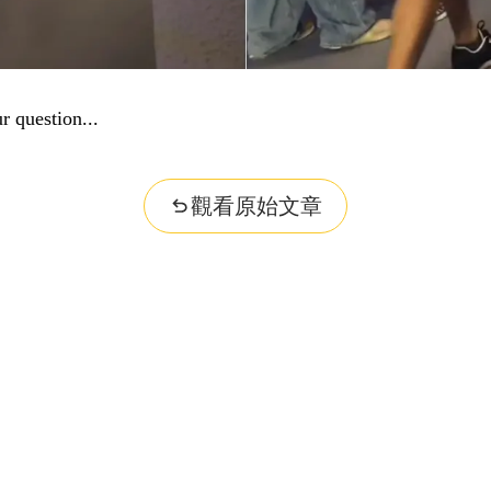
r question...
觀看原始文章