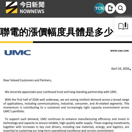
聯電的漲價幅度具體是多少？