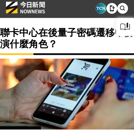
聯卡中心在後量子密碼遷移中扮
演什麼角色？