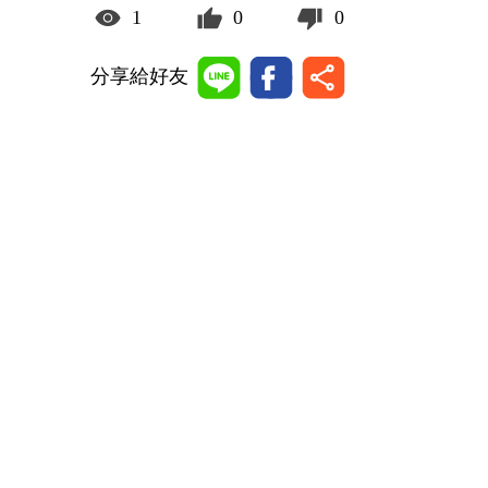
1
0
0
分享給好友