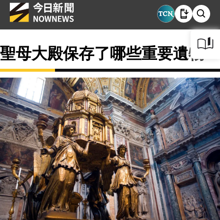
聖母大殿保存了哪些重要遺物？