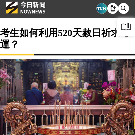
考生如何利用520天赦日祈求考
運？