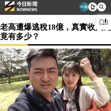
老高遭爆逃稅18億，真實收入究
竟有多少？