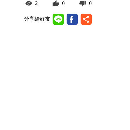
2
0
0
分享給好友