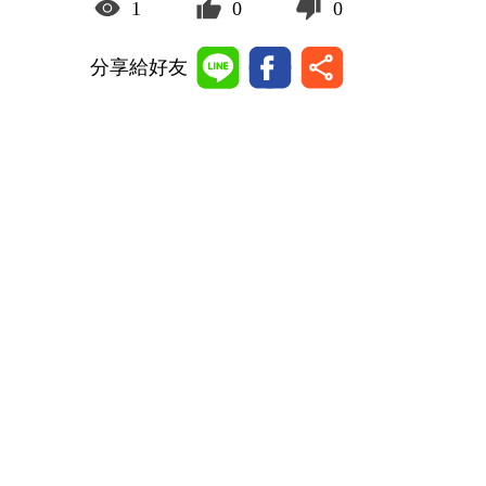
1
0
0
分享給好友