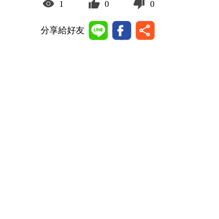
1
0
0
分享給好友