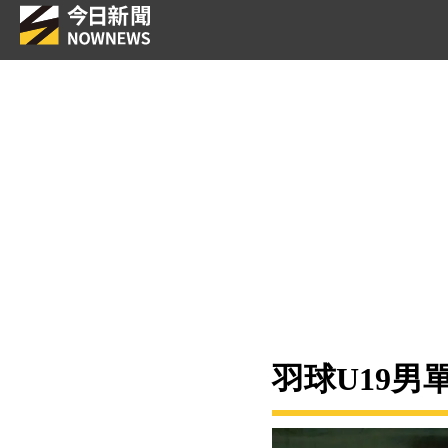
羽球U19