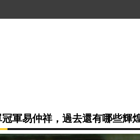
男單冠軍易仲祥，過去還有哪些輝