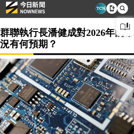
群聯執行長潘健成對2026年的市
況有何預期？