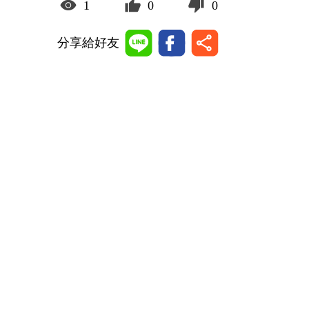
1
0
0
分享給好友