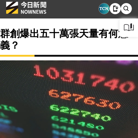
群創爆出五十萬張天量有何意
義？