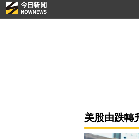
美股由跌轉