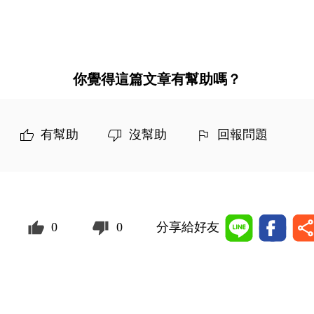
你覺得這篇文章有幫助嗎？
有幫助
沒幫助
回報問題
0
0
分享給好友