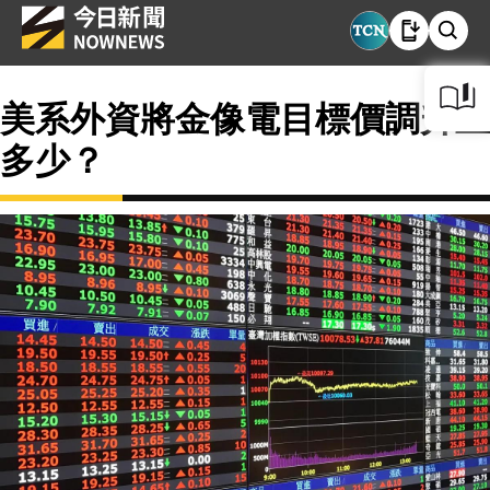
美系外資將金像電目標價調升至
多少？