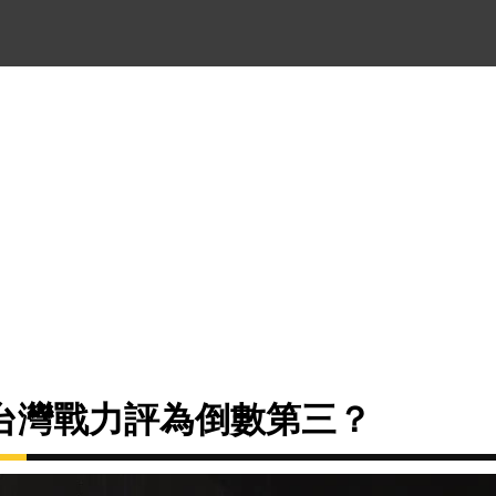
台灣戰力評為倒數第三？