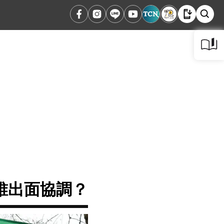
誰出面協調？