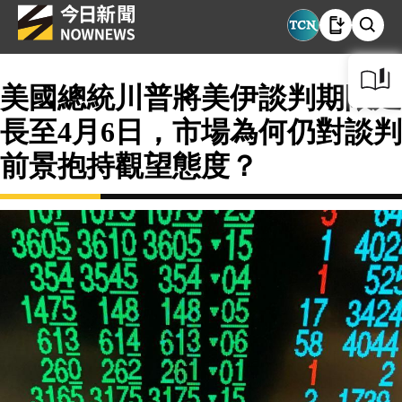
美國總統川普將美伊談判期限延
長至4月6日，市場為何仍對談判
前景抱持觀望態度？