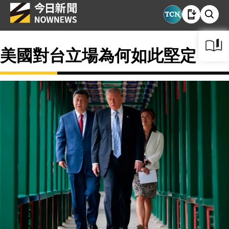
美國對台立場為何如此堅定？