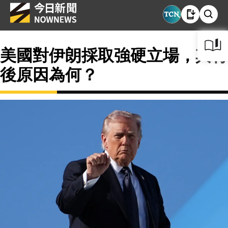
美國對伊朗採取強硬立場，其背
後原因為何？