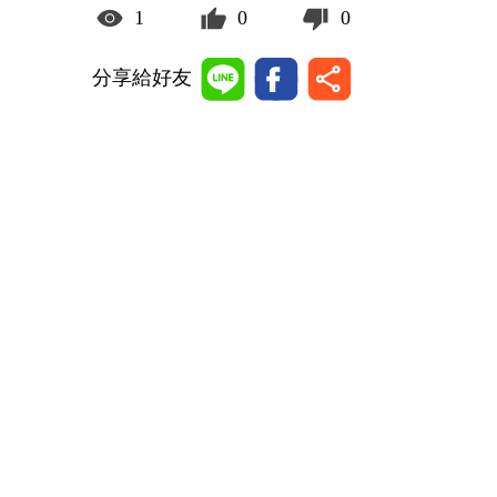
1
0
0
分享給好友