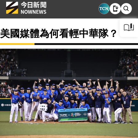
美國媒體為何看輕中華隊？