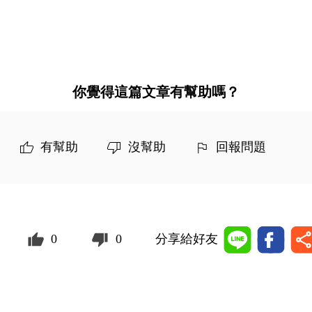
你覺得這篇文章有幫助嗎？
有幫助
沒幫助
回報問題
0
0
分享給好友