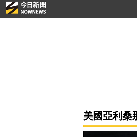
美國亞利桑