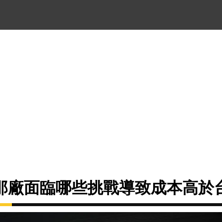
那廠面臨哪些挑戰導致成本高於