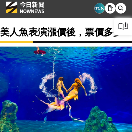
美人魚表演漲價後，票價多少？