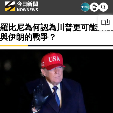
羅比尼為何認為川普更可能升級
與伊朗的戰爭？