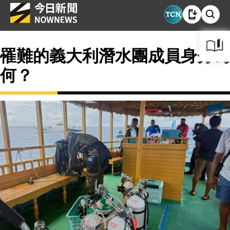
罹難的義大利潛水團成員身分為
何？