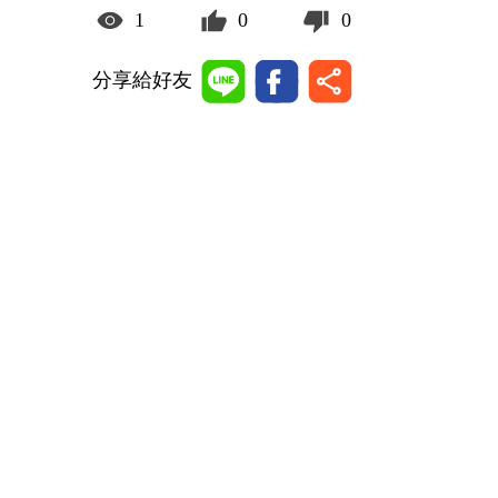
1
0
0
分享給好友