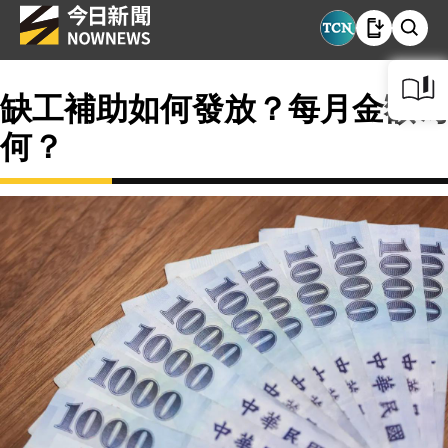
缺工補助如何發放？每月金額為
何？