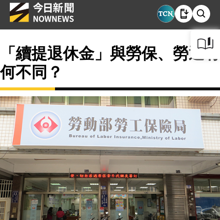
「續提退休金」與勞保、勞退有
何不同？