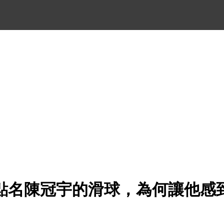
點名陳冠宇的滑球，為何讓他感