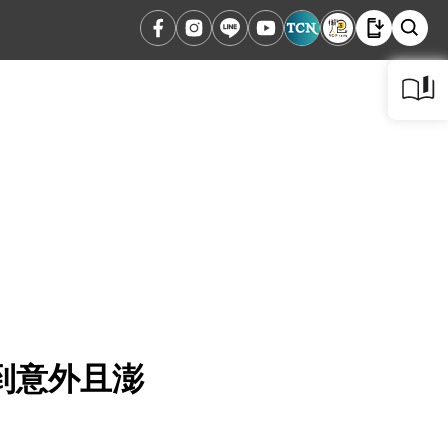
到意外且澎