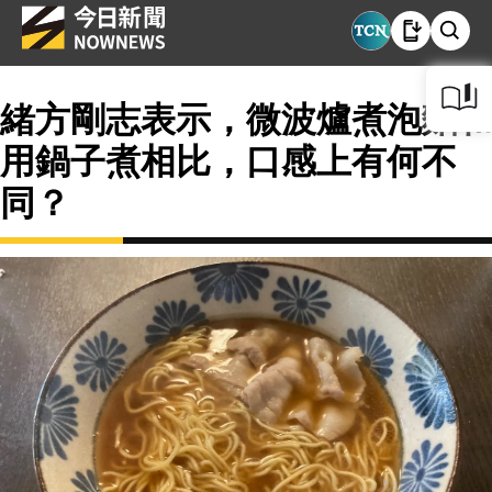
緒方剛志表示，微波爐煮泡麵和
用鍋子煮相比，口感上有何不
同？