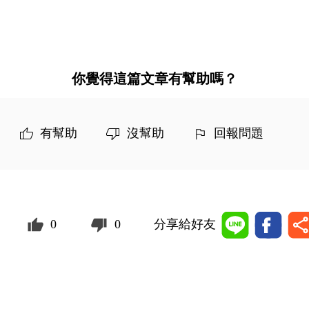
你覺得這篇文章有幫助嗎？
有幫助
沒幫助
回報問題
0
0
分享給好友