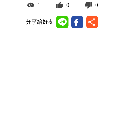
1
0
0
分享給好友