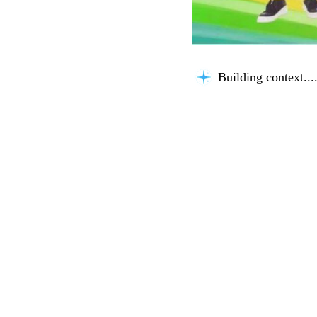
Building context...