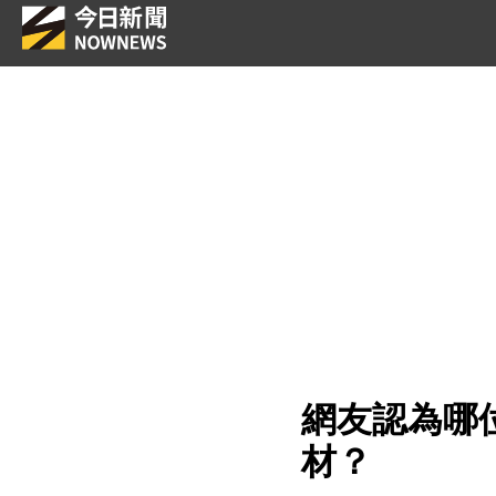
網友認為哪
材？